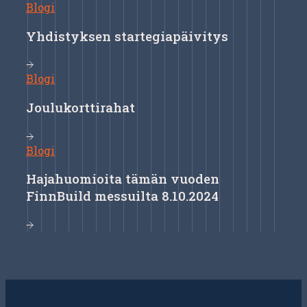
Blogi
Yhdistyksen startegiapäivitys
Blogi
Joulukorttirahat
Blogi
Hajahuomioita tämän vuoden
FinnBuild messuilta 8.10.2024