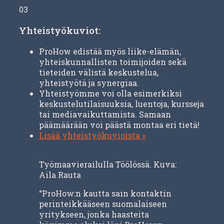
03
Yhteistyökuviot:
ProHow edistää myös liike-elämän,
yhteiskunnallisten toimijoiden sekä
tieteiden välistä keskustelua,
yhteistyötä ja synergiaa.
Yhteistyömme voi olla esimerkiksi
keskustelutilaisuuksia, luentoja, kursseja
tai mediavaikuttamista. Samaan
päämäärään voi päästä montaa eri tietä!
Lisää yhteistyökuvioista »
Työmaavierailulla Töölössä. Kuva:
Aila Rauta
“ProHow:n kautta sain kontaktin
perinteikkääseen suomalaiseen
yritykseen, jonka haasteita