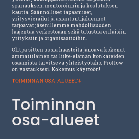
sparrauksen, mentoroinnin ja koulutuksen
kautta. Säännölliset tapaamiset,
yritysvierailut ja asiantuntijaluennot
tarjoavat jäsenillemme mahdollisuuden
laajentaa verkostoaan sekä tutustua erilaisiin
yrityksiin ja organisaatioihin.
Olitpa sitten uusia haasteita janoava kokenut
ammattilainen tai liike-elämän konkareiden
osaamista tarvitseva yhteistyötaho, ProHow
on vastauksesi. Kokemus käyttöön!
TOIMINNAN OSA-ALUEET
Toiminnan
osa-alueet