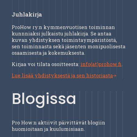
Juhlakirja
ProHow ry:n kymmenvuotisen toiminnan
kunnniaksi julkaistu juhlakirja. Se antaa
kuvan yhdistyksen toimintaympäristöstä,
sen toiminnasta sekä jäsenten monipuolisesta
osaamisesta ja kokemuksesta.
Kirjaa voi tilata osoitteesta:
info(at)prohow.fi
.
Lue lisää yhdistyksestä ja sen historiasta
Blogissa
Pro How:n aktiivit päivittävät blogiin
huomioitaan ja kuulumisiaan.