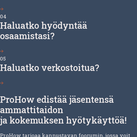
04
Haluatko hyödyntää
osaamistasi?
05
Haluatko verkostoitua?
ProHow edistää jäsentensä
ammattitaidon
ja kokemuksen hyötykäyttöä!
ProHow tarjoaa kannustavan foorumin, jossa voit