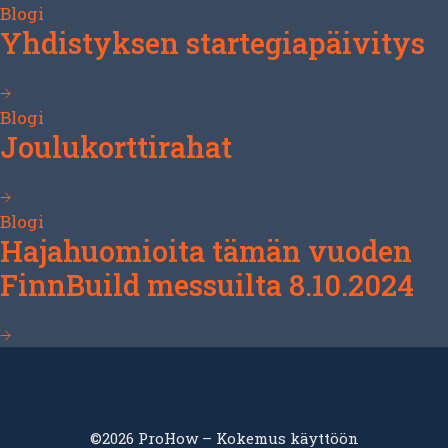
Blogi
Yhdistyksen startegiapäivitys
Blogi
Joulukorttirahat
Blogi
Hajahuomioita tämän vuoden
FinnBuild messuilta 8.10.2024
©2026 ProHow – Kokemus käyttöön