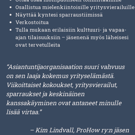
Osallistua mielenkiintoisille yritysvierailuille
Näyttää kyntesi sparraustiimissä
Verkostoitua
Tulla mukaan erilaisiin kulttuuri- ja vapaa-
ajan tilaisuuksiin – jäsenenä myös läheisesi
ovat tervetulleita
“Asiantuntijaorganisaation suuri vahvuus
on sen laaja kokemus yrityselämästä.
Viikoittaiset kokoukset, yritysvierailut,
sparraukset ja keskinäinen
kanssakäyminen ovat antaneet minulle
lisää virtaa.”
– Kim Lindvall, ProHow ry:n jäsen