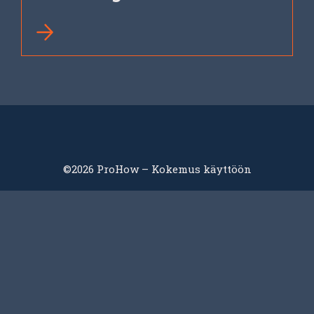
©2026 ProHow – Kokemus käyttöön