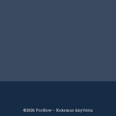
©2026 ProHow – Kokemus käyttöön