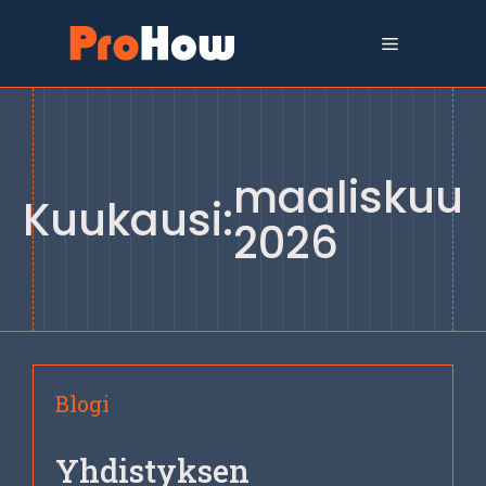
Siirry
sisältöön
Valikko
maaliskuu
Kuukausi:
2026
Blogi
Yhdistyksen