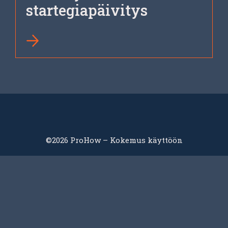
startegiapäivitys
©2026 ProHow – Kokemus käyttöön