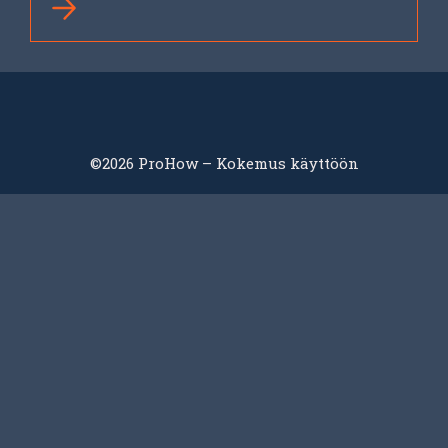
©2026 ProHow – Kokemus käyttöön