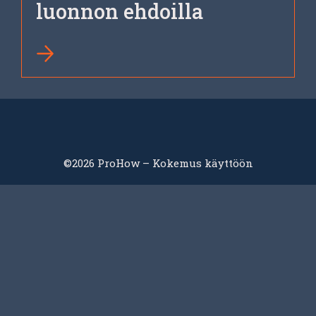
luonnon ehdoilla
©2026 ProHow – Kokemus käyttöön