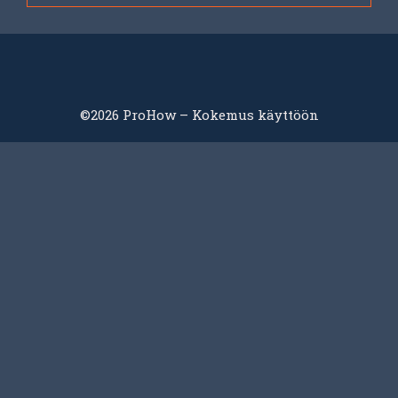
©2026 ProHow – Kokemus käyttöön