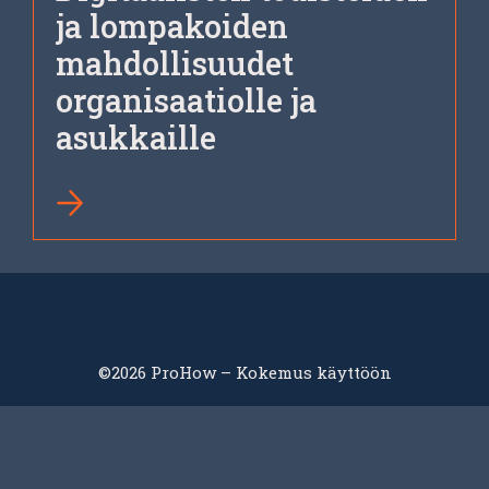
ja lompakoiden
mahdollisuudet
organisaatiolle ja
asukkaille
©2026 ProHow – Kokemus käyttöön