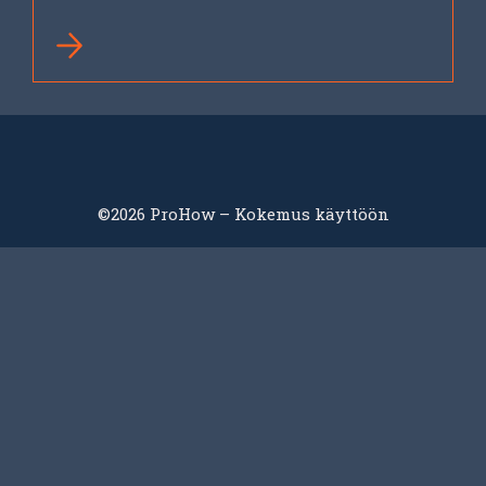
©2026 ProHow – Kokemus käyttöön