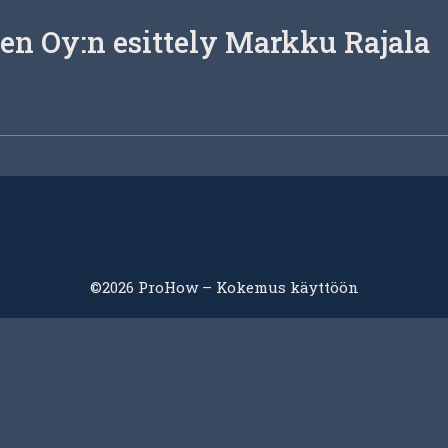
en Oy:n esittely Markku Rajala
©2026 ProHow – Kokemus käyttöön