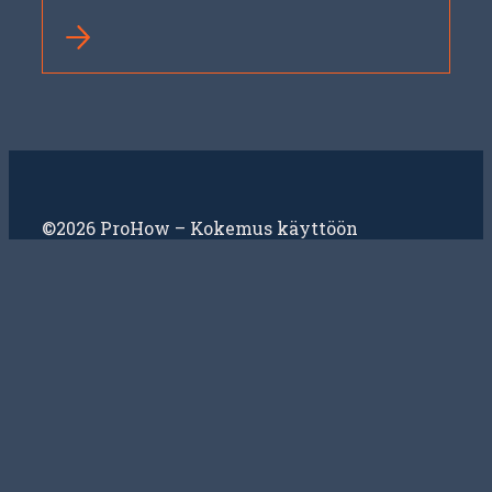
©2026 ProHow – Kokemus käyttöön