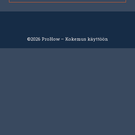
©2026 ProHow – Kokemus käyttöön