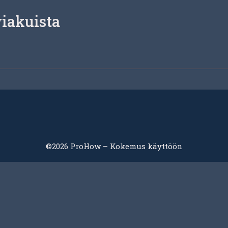
iakuista
©2026 ProHow – Kokemus käyttöön