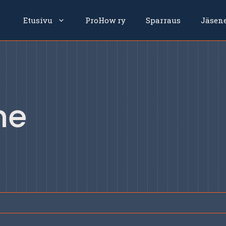
Etusivu
ProHow ry
Sparraus
Jäsen
ne