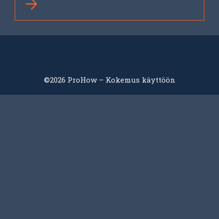
©2026 ProHow – Kokemus käyttöön