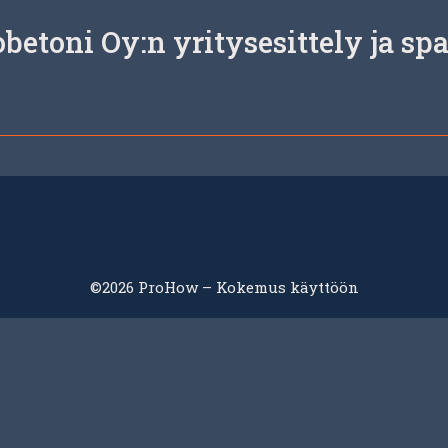
etoni Oy:n yritysesittely ja sp
©2026 ProHow – Kokemus käyttöön