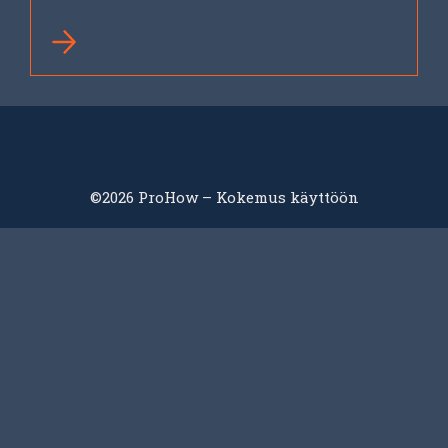
©2026 ProHow – Kokemus käyttöön