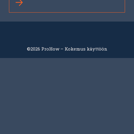
©2026 ProHow – Kokemus käyttöön