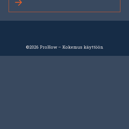
©2026 ProHow – Kokemus käyttöön