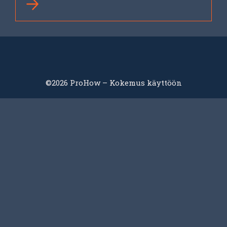
©2026 ProHow – Kokemus käyttöön