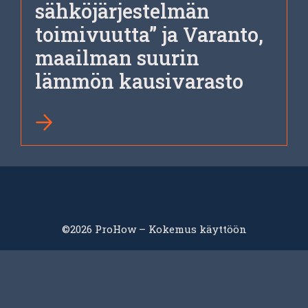
sähköjärjestelmän
toimivuutta” ja Varanto,
maailman suurin
lämmön kausivarasto
©2026 ProHow – Kokemus käyttöön