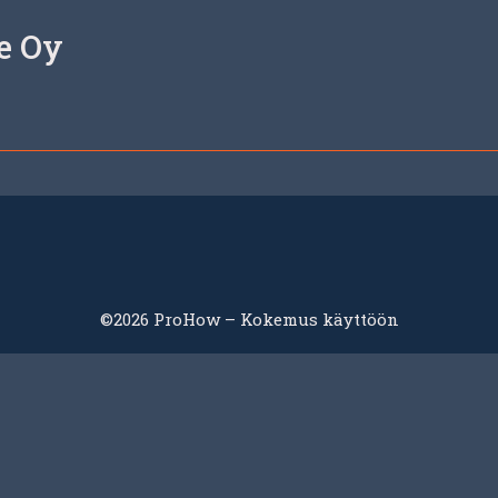
e Oy
©2026 ProHow – Kokemus käyttöön