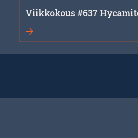
Viikkokous #637 Hycamit