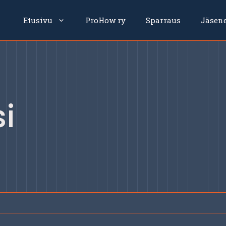
Etusivu
ProHow ry
Sparraus
Jäsen
i