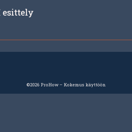
 esittely
©2026 ProHow – Kokemus käyttöön