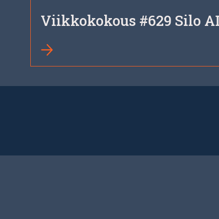
Viikkokokous #629 Silo AI