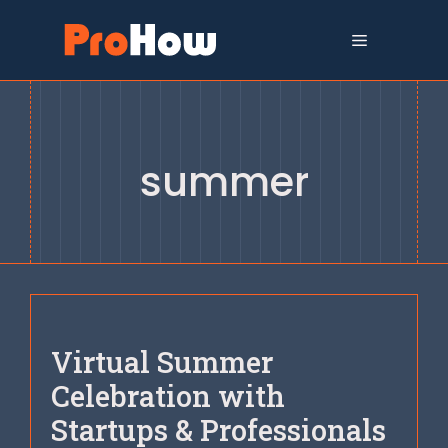
Siirry
sisältöön
Valikko
summer
Virtual Summer
Celebration with
Startups & Professionals