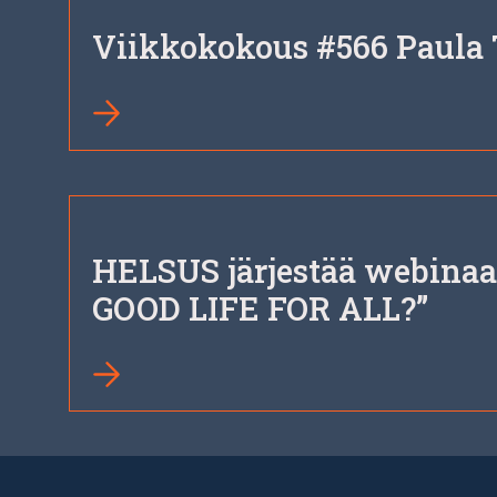
Viikkokokous #566 Paula 
HELSUS järjestää webina
GOOD LIFE FOR ALL?”