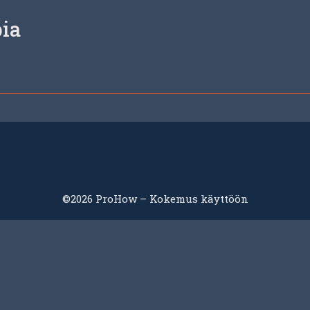
pia
©2026 ProHow – Kokemus käyttöön