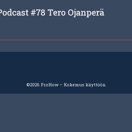
Podcast #78 Tero Ojanperä
©2026 ProHow – Kokemus käyttöön