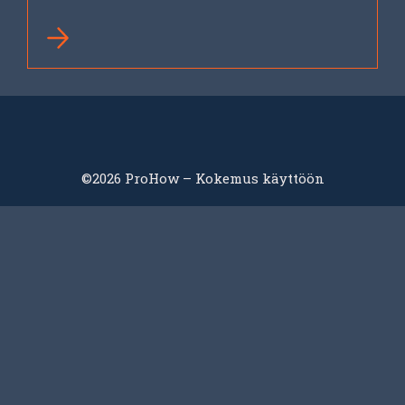
©2026 ProHow – Kokemus käyttöön