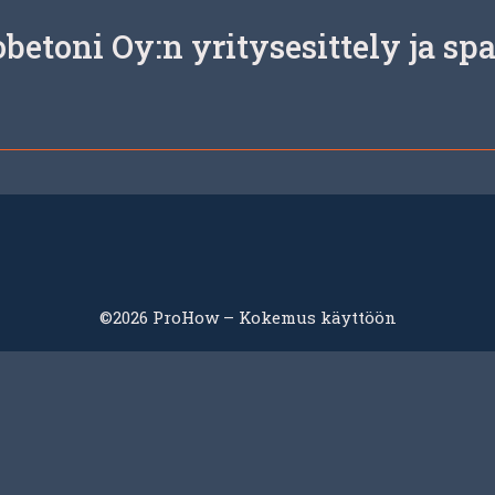
etoni Oy:n yritysesittely ja sp
©2026 ProHow – Kokemus käyttöön