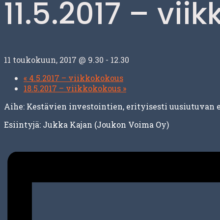
11.5.2017 – vii
11 toukokuun, 2017 @ 9.30
-
12.30
«
4.5.2017 – viikkokokous
18.5.2017 – viikkokokous
»
Aihe: Kestävien investointien, erityisesti uusiutuvan
Esiintyjä: Jukka Kajan (Joukon Voima Oy)