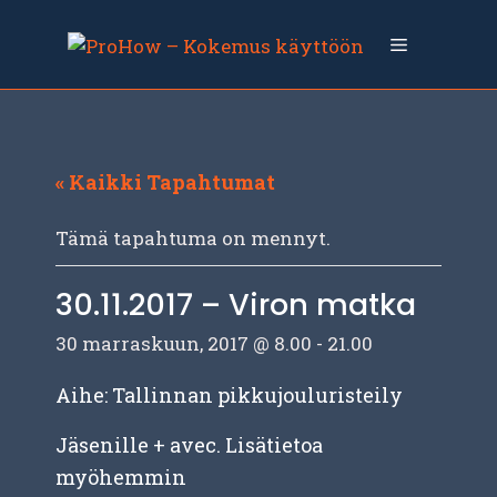
Siirry
sisältöön
Valikko
« Kaikki Tapahtumat
Tämä tapahtuma on mennyt.
30.11.2017 – Viron matka
30 marraskuun, 2017 @ 8.00
-
21.00
Aihe: Tallinnan pikkujouluristeily
Jäsenille + avec. Lisätietoa
myöhemmin