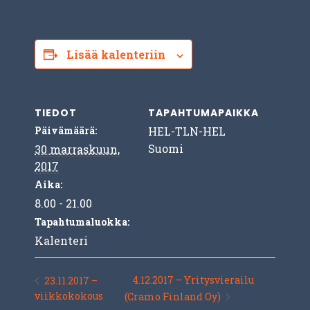
Lisää kalenteriin
TIEDOT
TAPAHTUMAPAIKKA
Päivämäärä:
HEL-TLN-HEL
Suomi
30 marraskuun,
2017
Aika:
8.00 - 21.00
Tapahtumaluokka:
Kalenteri
4.12.2017 – Yritysvierailu
23.11.2017 –
viikkokokous
(Cramo Finland Oy)