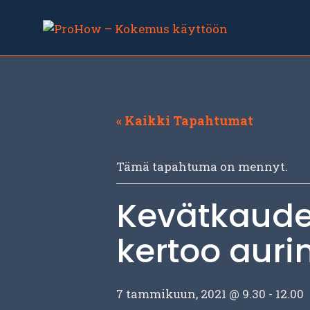
Siirry
sisältöön
« Kaikki Tapahtumat
Tämä tapahtuma on mennyt.
Kevätkaude
kertoo auri
7 tammikuun, 2021 @ 9.30
-
12.00