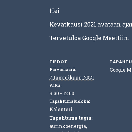
Hei
Kevätkausi 2021 avataan aja
Tervetuloa Google Meettiin.
TIEDOT
TAPAHTU
Päivämäärä:
Google M
7 tammikuun, 2021
Aika:
9.30 - 12.00
Tapahtumaluokka:
Kalenteri
Tapahtuma tagia:
aurinkoenergia
,