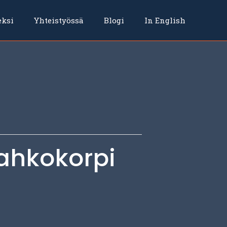
eksi
Yhteistyössä
Blogi
In English
ahkokorpi