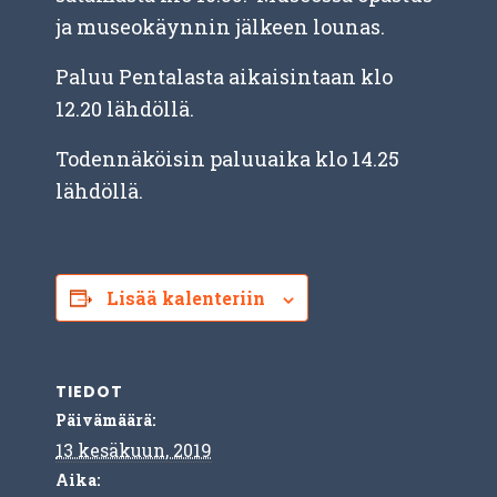
ja museokäynnin jälkeen lounas.
Paluu Pentalasta aikaisintaan klo
12.20 lähdöllä.
Todennäköisin paluuaika klo 14.25
lähdöllä.
Lisää kalenteriin
TIEDOT
Päivämäärä:
13 kesäkuun, 2019
Aika: