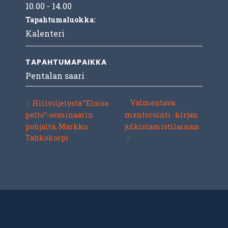
10.00 - 14.00
Tapahtumaluokka:
Kalenteri
TAPAHTUMAPAIKKA
Pentalan saari
Valmentava
Hiilviljelystä ”Eloisa
pelto”-seminaarin
mentorointi -kirjan
pohjalta, Markku
julkistamistilaisuus
Tahkokorpi