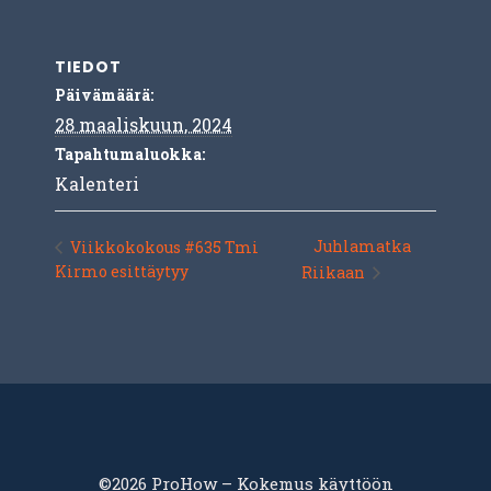
TIEDOT
Päivämäärä:
28 maaliskuun, 2024
Tapahtumaluokka:
Kalenteri
Juhlamatka
Viikkokokous #635 Tmi
Kirmo esittäytyy
Riikaan
©2026 ProHow – Kokemus käyttöön