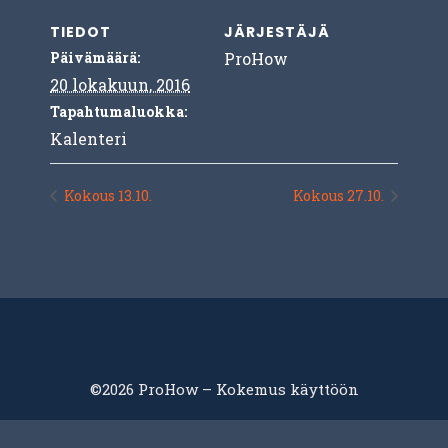
TIEDOT
JÄRJESTÄJÄ
Päivämäärä:
ProHow
20 lokakuun, 2016
Tapahtumaluokka:
Kalenteri
Kokous 13.10.
Kokous 27.10.
©2026 ProHow – Kokemus käyttöön