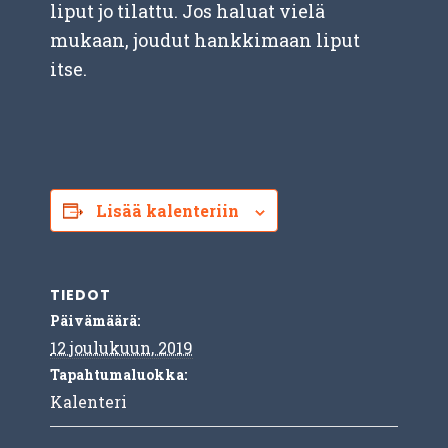
liput jo tilattu. Jos haluat vielä
mukaan, joudut hankkimaan liput
itse.
Lisää kalenteriin
TIEDOT
Päivämäärä:
12 joulukuun, 2019
Tapahtumaluokka:
Kalenteri