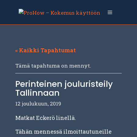
Siirry
sisältöön
Valikko
« Kaikki Tapahtumat
Tämä tapahtuma on mennyt.
Perinteinen jouluristeily
Tallinnaan
12 joulukuun, 2019
Matkat Eckerö linellä.
Tähän mennessä ilmoittautuneille