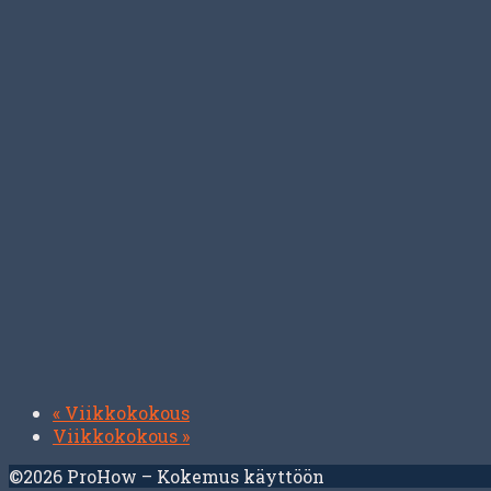
«
Viikkokokous
Viikkokokous
»
©2026 ProHow – Kokemus käyttöön