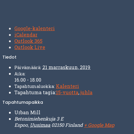
Google-kalenteri
iCalendar
Outlook 365
Outlook Live
Tiedot
21 marraskuun, 2019
Päivämäärä:
Aika:
16.00 - 18.00
Kalenteri
Tapahtumaluokka:
Tapahtuma tagia:
15-vuotta
,
juhla
Tapahtumapaikka
Urban Mill
Betonimiehenkuja 3 E
Espoo
,
Uusimaa
02150
Finland
+ Google Map