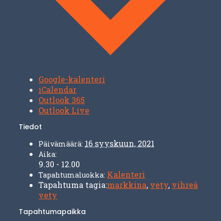
Google-kalenteri
iCalendar
Outlook 365
Outlook Live
Tiedot
16 syyskuun, 2021
Päivämäärä:
Aika:
9.30 - 12.00
Kalenteri
Tapahtumaluokka:
Tapahtuma tagia:
markkina
,
vety
,
vihreä
vety
Tapahtumapaikka