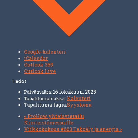
Google-kalenteri
iCalendar
Outlook 365
Outlook Live
Tiedot
16 lokakuun, 2025
Päivämäärä:
Kalenteri
Tapahtumaluokka:
Tapahtuma tagia:
Syysloma
«
ProHow yhteisvierailu
Kiinteistömessuille
Viikkokokous #663 Tekoäly ja energia
»