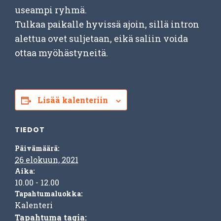
useampi ryhmä.
Tulkaa paikalle hyvissä ajoin, sillä intron
alettua ovet suljetaan, eikä saliin voida
ottaa myöhästyneitä.
Lisää kalenteriin
TIEDOT
Päivämäärä:
26 elokuun, 2021
Aika:
10.00 - 12.00
Tapahtumaluokka:
Kalenteri
Tapahtuma tagia: