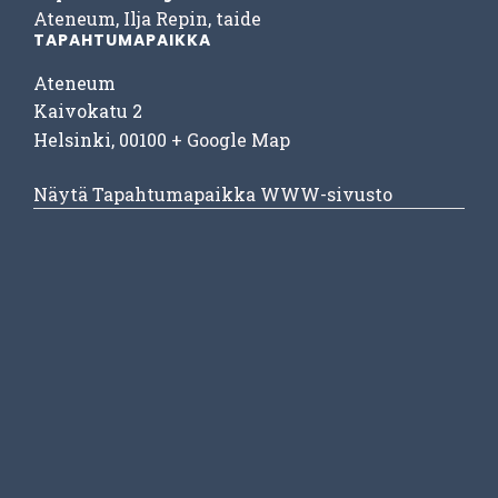
Ateneum
,
Ilja Repin
,
taide
TAPAHTUMAPAIKKA
Ateneum
Kaivokatu 2
Helsinki
,
00100
+ Google Map
Näytä Tapahtumapaikka WWW-sivusto