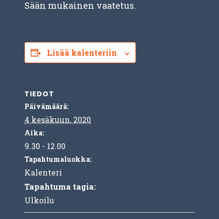
Sään mukainen vaatetus.
Lisää kalenteriin
TIEDOT
Päivämäärä:
4 kesäkuun, 2020
Aika:
9.30 - 12.00
Tapahtumaluokka:
Kalenteri
Tapahtuma tagia:
Ulkoilu