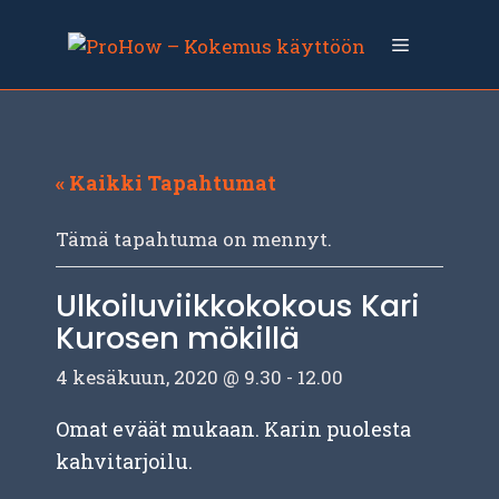
Siirry
sisältöön
Valikko
« Kaikki Tapahtumat
Tämä tapahtuma on mennyt.
Ulkoiluviikkokokous Kari
Kurosen mökillä
4 kesäkuun, 2020 @ 9.30
-
12.00
Omat eväät mukaan. Karin puolesta
kahvitarjoilu.