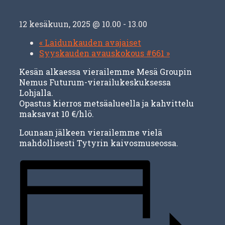
12 kesäkuun, 2025 @ 10.00
-
13.00
«
Laidunkauden avajaiset
Syyskauden avauskokous #661
»
Kesän alkaessa vierailemme Mesä Groupin
Nemus Futurum-vierailukeskuksessa
Lohjalla.
Opastus kierros metsäalueella ja kahvittelu
maksavat 10 €/hlö.
Lounaan jälkeen vierailemme vielä
mahdollisesti Tytyrin kaivosmuseossa.