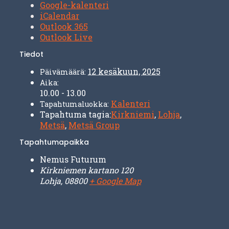
Google-kalenteri
iCalendar
Outlook 365
Outlook Live
Tiedot
12 kesäkuun, 2025
Päivämäärä:
Aika:
10.00 - 13.00
Kalenteri
Tapahtumaluokka:
Tapahtuma tagia:
Kirkniemi
,
Lohja
,
Metsä
,
Metsä Group
Tapahtumapaikka
Nemus Futurum
Kirkniemen kartano 120
Lohja
,
08800
+ Google Map