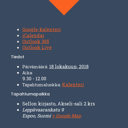
Google-kalenteri
iCalendar
Outlook 365
Outlook Live
Tiedot
18 lokakuun, 2018
Päivämäärä:
Aika:
9.30 - 12.00
Kalenteri
Tapahtumaluokka:
Tapahtumapaikka
Sellon kirjasto, Akseli-sali 2.krs
Leppävaarankatu 9
Espoo
,
Suomi
+ Google Map