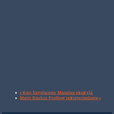
«
Kari Savolainen: Masalan ekokylä
Matti Kouhio: ProHow rekisteriseloste
»