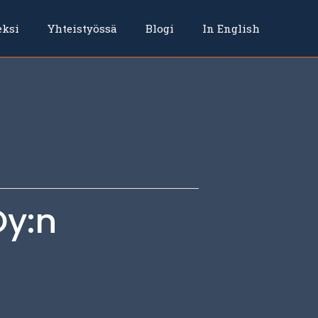
eksi
Yhteistyössä
Blogi
In English
Oy:n