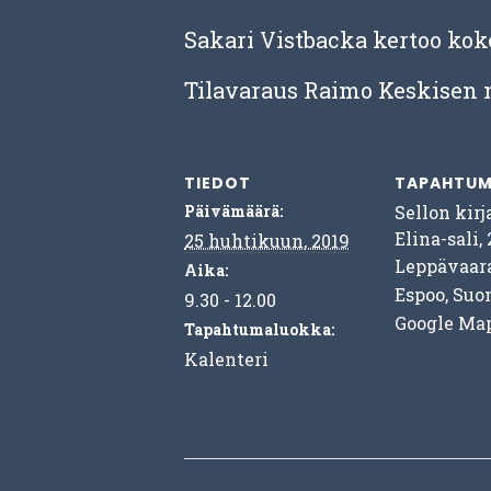
Sakari Vistbacka kertoo ko
Tilavaraus Raimo Keskisen 
TIEDOT
TAPAHTUM
Päivämäärä:
Sellon kirj
Elina-sali, 
25 huhtikuun, 2019
Leppävaar
Aika:
Espoo
,
Suo
9.30 - 12.00
Google Ma
Tapahtumaluokka:
Kalenteri