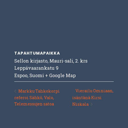
TAPAHTUMAPAIKKA
Sellon kirjasto, Mauri-sali, 2. krs
Leppävaarankatu 9
Espoo
,
Suomi
+ Google Map
Vierailu Omniaan,
Markku Tahkokorpi
referoi Sähkö, Valo,
isäntänä Kirsi
Telemessujen satoa
Niskala