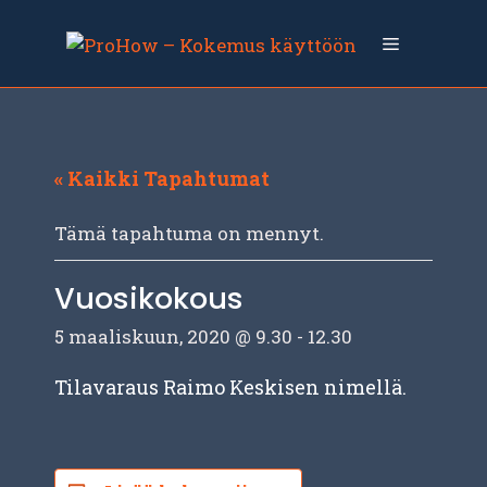
Siirry
sisältöön
Valikko
« Kaikki Tapahtumat
Tämä tapahtuma on mennyt.
Vuosikokous
5 maaliskuun, 2020 @ 9.30
-
12.30
Tilavaraus Raimo Keskisen nimellä.