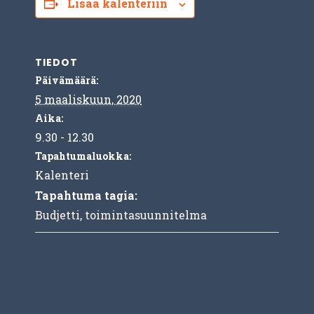
Lisää kalenteriin
TIEDOT
Päivämäärä:
5 maaliskuun, 2020
Aika:
9.30 - 12.30
Tapahtumaluokka:
Kalenteri
Tapahtuma tagia:
Budjetti
,
toimintasuunnitelma