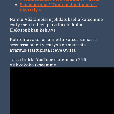
Suomenlinna / ”Tuntematon Itämeri”-
näyttely
»
Hannu Väätämöisen johdatuksella katsomme
esityksen tieteen päiviltä otsikolla
Elektroniikan kehitys.
Kotitehtäväksi on annettu katsoa samassa
sessiossa pidetty esitys kotimaisesta
avaruus-startupista Iceye Oy:stä.
Tässä linkki YouTube esitelmään 25.5.
viikkokokoukseemme.