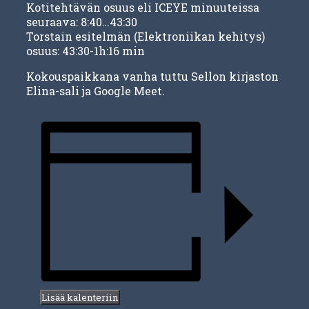
Kotitehtävän osuus eli ICEYE minuuteissa
seuraava: 8:40…43:30
Torstain esitelmän (Elektroniikan kehitys)
osuus: 43:30-1h:16 min
Kokouspaikkana vanha tuttu Sellon kirjaston
Elina-sali ja Google Meet.
Lisää kalenteriin