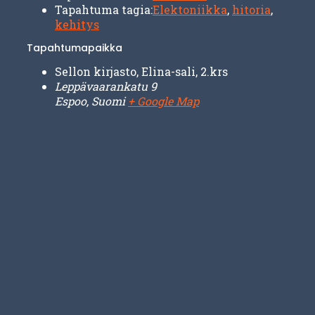
Tapahtuma tagia:
Elektoniikka
,
hitoria
,
kehitys
Tapahtumapaikka
Sellon kirjasto, Elina-sali, 2.krs
Leppävaarankatu 9
Espoo
,
Suomi
+ Google Map