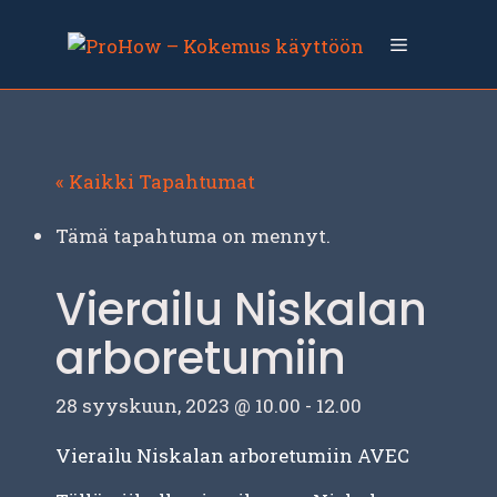
Siirry
sisältöön
Valikko
« Kaikki Tapahtumat
Tämä tapahtuma on mennyt.
Vierailu Niskalan
arboretumiin
28 syyskuun, 2023 @ 10.00
-
12.00
Vierailu Niskalan arboretumiin AVEC