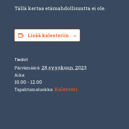
Tällä kertaa etämahdollisuutta ei ole.
Lisää kalenteriin
Tiedot
28 syyskuun, 2023
Päivämäärä:
Aika:
10.00 - 12.00
Kalenteri
Tapahtumaluokka: