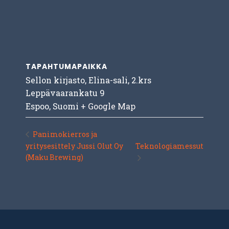
TAPAHTUMAPAIKKA
Sellon kirjasto, Elina-sali, 2.krs
Leppävaarankatu 9
Espoo
,
Suomi
+ Google Map
Panimokierros ja
yritysesittely Jussi Olut Oy
Teknologiamessut
(Maku Brewing)