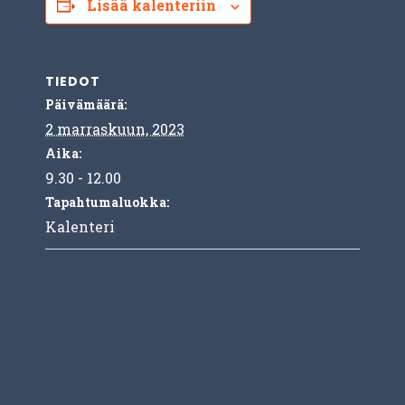
Lisää kalenteriin
TIEDOT
Päivämäärä:
2 marraskuun, 2023
Aika:
9.30 - 12.00
Tapahtumaluokka:
Kalenteri