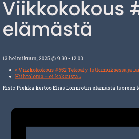
Viikkokokous #
elämästä
13 helmikuun, 2025 @ 9.30
-
12.00
«
Viikkokokous #652 Tekoäly tutkimuksessa ja lä
Hiihtoloma – ei kokousta
»
Risto Piekka kertoo Elias Lönnrotin elämästä tuoreen k